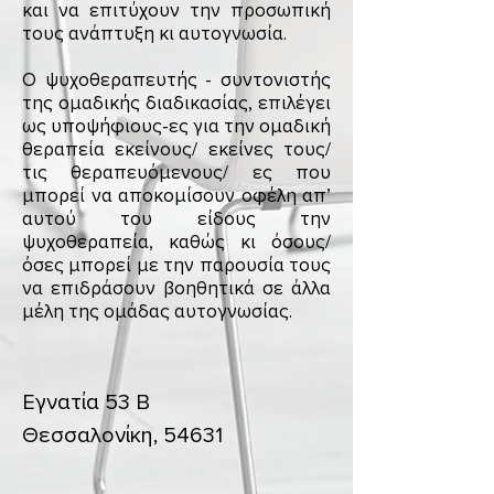
και να επιτύχουν την προσωπική
τους ανάπτυξη κι αυτογνωσία.
Ο ψυχοθεραπευτής - συντονιστής
της ομαδικής διαδικασίας, επιλέγει
ως υποψήφιους-ες για την ομαδική
θεραπεία εκείνους/ εκείνες τους/
τις θεραπευόμενους/ ες που
μπορεί να αποκομίσουν οφέλη απ’
αυτού του είδους την
ψυχοθεραπεία, καθώς κι όσους/
όσες μπορεί με την παρουσία τους
να επιδράσουν βοηθητικά σε άλλα
μέλη της ομάδας αυτογνωσίας.
Εγνατία 53 Β
Θεσσαλονίκη, 54631