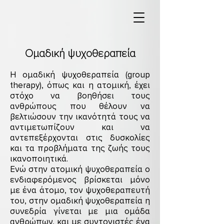
Ομαδική ψυχοθεραπεία
Η ομαδική ψυχοθεραπεία (group
therapy), όπως και η ατομική, έχει
στόχο να βοηθήσει τους
ανθρώπους που θέλουν να
βελτιώσουν την ικανότητά τους να
αντιμετωπίζουν και να
αντεπεξέρχονται στις δυσκολίες
και τα προβλήματα της ζωής τους
ικανοποιητικά.
Ενώ στην ατομική ψυχοθεραπεία ο
ενδιαφερόμενος βρίσκεται μόνο
με ένα άτομο, τον ψυχοθεραπευτή
του, στην ομαδική ψυχοθεραπεία η
συνεδρία γίνεται με μια ομάδα
ανθρώπων, και με συντονιστές ένα